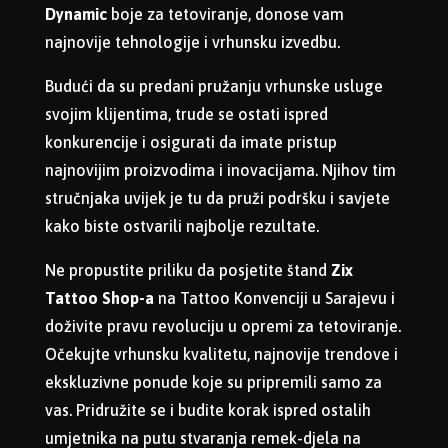
Dynamic
boje za tetoviranje, donose vam
najnovije tehnologije i vrhunsku izvedbu.
Budući da su predani pružanju vrhunske usluge
svojim klijentima, trude se ostati ispred
konkurencije i osigurati da imate pristup
najnovijim proizvodima i inovacijama. Njihov tim
stručnjaka uvijek je tu da pruži podršku i savjete
kako biste ostvarili najbolje rezultate.
Ne propustite priliku da posjetite štand
Zix
Tattoo Shop-a
na Tattoo Konvenciji u Sarajevu i
doživite pravu revoluciju u opremi za tetoviranje.
Očekujte vrhunsku kvalitetu, najnovije trendove i
ekskluzivne ponude koje su pripremili samo za
vas. Pridružite se i budite korak ispred ostalih
umjetnika na putu stvaranja remek-djela na