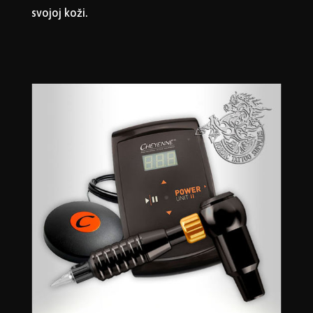
svojoj koži.