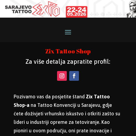
Zix Tattoo Shop
Za više detalja zapratite profil:
Pozivamo vas da posjetite štand
Zix Tattoo
Shop-a
na Tattoo Konvenciji u Sarajevu, gdje
ćete doživjeti vrhunsko iskustvo i otkriti zašto su
lideri u industriji opreme za tetoviranje. Kao
pioniri u ovom području, oni prate inovacije i