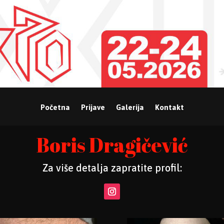
Početna
Prijave
Galerija
Kontakt
Boris Dragičević
Za više detalja zapratite profil: