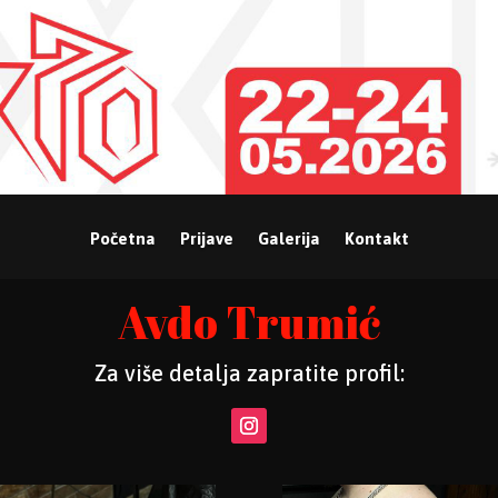
Početna
Prijave
Galerija
Kontakt
Avdo Trumić
Za više detalja zapratite profil: