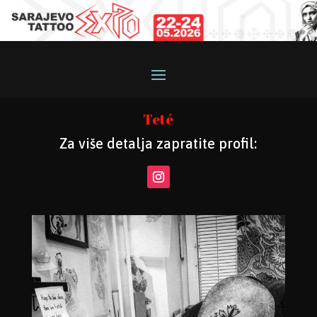
Teté
Za više detalja zapratite profil: