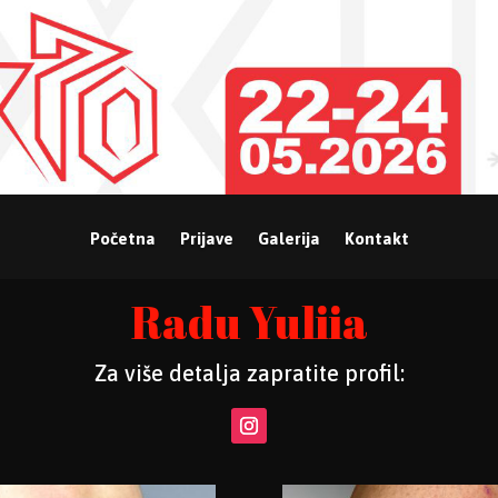
Početna
Prijave
Galerija
Kontakt
Radu Yuliia
Za više detalja zapratite profil: