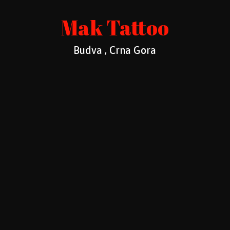
Mak Tattoo
Budva , Crna Gora