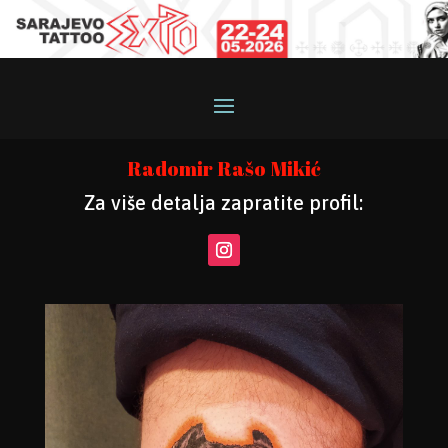
Radomir Rašo Mikić
Za više detalja zapratite profil: