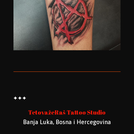
TetovažeRaš Tattoo Studio
Banja Luka, Bosna i Hercegovina