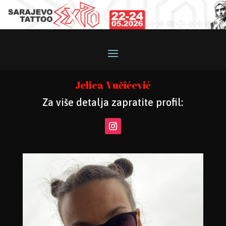
Jelica Vučićević
Za više detalja zapratite profil: