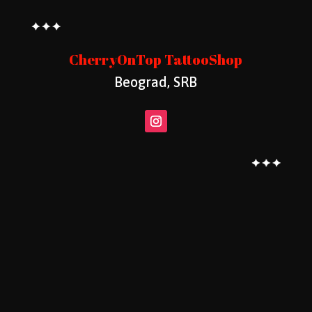
CherryOnTop TattooShop
Beograd, SRB