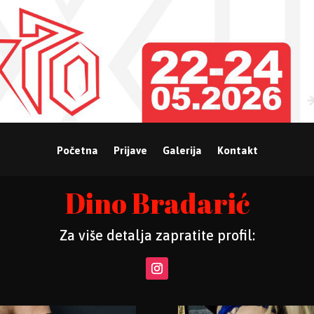
Početna
Prijave
Galerija
Kontakt
Dino Bradarić
Za više detalja zapratite profil: