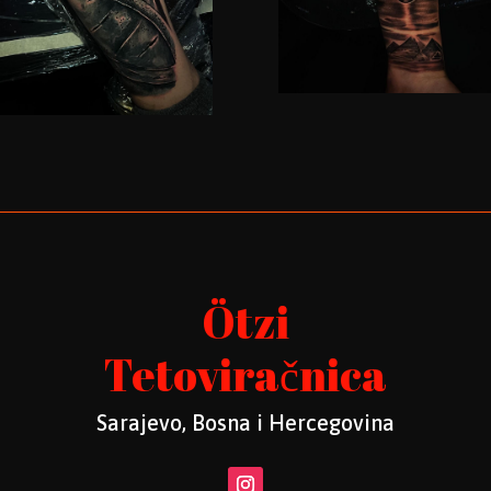
Ötzi
Tetoviračnica
Sarajevo, Bosna i Hercegovina