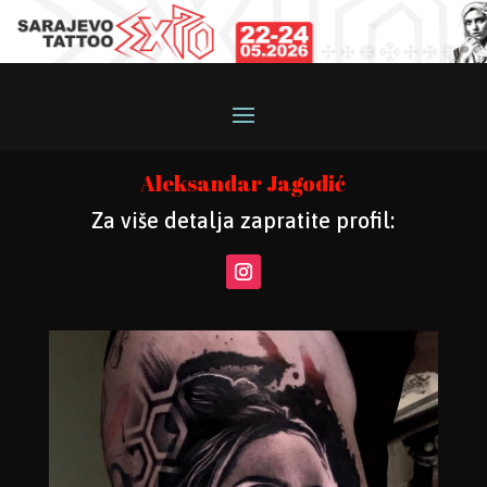
Aleksandar Jagodić
Za više detalja zapratite profil: